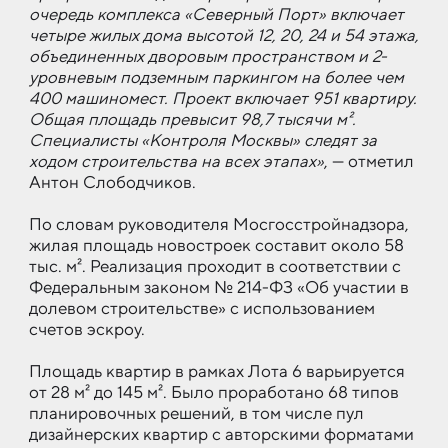
очередь комплекса «Северный Порт» включает
четыре жилых дома высотой 12, 20, 24 и 54 этажа,
объединенных дворовым пространством и 2-
уровневым подземным паркингом на более чем
400 машиномест. Проект включает 951 квартиру.
Общая площадь превысит 98,7 тысячи м².
Специалисты «Контроля Москвы» следят за
ходом строительства на всех этапах»
, — отметил
Антон Слободчиков.
По словам руководителя Мосгосстройнадзора,
жилая площадь новостроек составит около 58
тыс. м². Реализация проходит в соответствии с
Федеральным законом № 214-ФЗ «Об участии в
долевом строительстве» с использованием
счетов эскроу.
Площадь квартир в рамках Лота 6 варьируется
от 28 м² до 145 м². Было проработано 68 типов
планировочных решений, в том числе пул
дизайнерских квартир с авторскими форматами