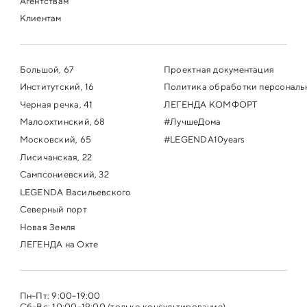
Агентствам
Клиентам
Большой, 67
Проектная документация
Институтский, 16
Политика обработки персональ
Черная речка, 41
ЛЕГЕНДА КОМФОРТ
Малоохтинский, 68
#ЛучшеДома
Московский, 65
#LEGENDA10years
Лисичанская, 22
Сампсониевский, 32
LEGENDA Васильевского
Северный порт
Новая Земля
ЛЕГЕНДА на Охте
Пн–Пт: 9:00–19:00
Сб–Вс: 10:00–19:00 (только консультирование)