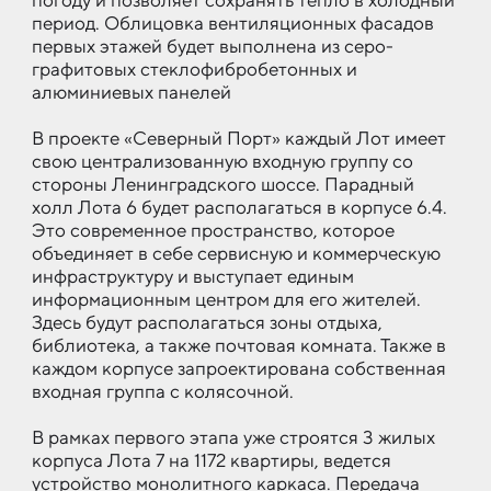
погоду и позволяет сохранять тепло в холодный
период. Облицовка вентиляционных фасадов
первых этажей будет выполнена из серо-
графитовых стеклофибробетонных и
алюминиевых панелей
В проекте «Северный Порт» каждый Лот имеет
свою централизованную входную группу со
стороны Ленинградского шоссе. Парадный
холл Лота 6 будет располагаться в корпусе 6.4.
Это современное пространство, которое
объединяет в себе сервисную и коммерческую
инфраструктуру и выступает единым
информационным центром для его жителей.
Здесь будут располагаться зоны отдыха,
библиотека, а также почтовая комната. Также в
каждом корпусе запроектирована собственная
входная группа с колясочной.
В рамках первого этапа уже строятся 3 жилых
корпуса Лота 7 на 1172 квартиры, ведется
устройство монолитного каркаса. Передача