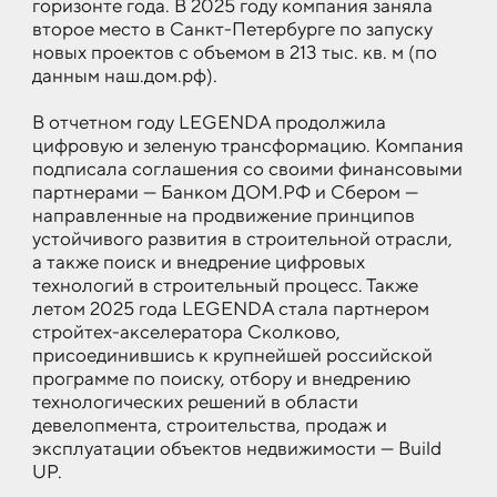
горизонте года. В 2025 году компания заняла
второе место в Санкт-Петербурге по запуску
новых проектов с объемом в 213 тыс. кв. м (по
данным наш.дом.рф).
В отчетном году LEGENDA продолжила
цифровую и зеленую трансформацию. Компания
подписала соглашения со своими финансовыми
партнерами — Банком ДОМ.РФ и Сбером —
направленные на продвижение принципов
устойчивого развития в строительной отрасли,
а также поиск и внедрение цифровых
технологий в строительный процесс. Также
летом 2025 года LEGENDA стала партнером
стройтех-акселератора Сколково,
присоединившись к крупнейшей российской
программе по поиску, отбору и внедрению
технологических решений в области
девелопмента, строительства, продаж и
эксплуатации объектов недвижимости — Build
UP.