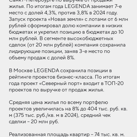
жилья. По итогам года LEGENDA занимает 7-е
место с долей 4,3%, против 3,8% в 2024 году.
Запуск проекта «Новая земля» с лотами от 6 млн
рублей сформировал долю компании в низких
бюджетах и укрепил позицию в бюджетах до 10
млн рублей. В сегменте высокобюджетных
сделок (от 20 млн рублей) компания сохранила
лидирующие позиции, заняв 3-е место по
объему продаж с долей 8%.
В Москве LEGENDA сохранила позиции в
рейтинге проектов бизнес-класса. По итогам
года проект «Северный порт» входит в ТОП-20
проектов по выручке от продаж жилья.
Средняя цена жилья по всему портфелю
проектов увеличилась на 8% до 404 тыс. руб. кв.
м (375 тыс. руб./кв. м в 2024), средний чек
сделки – 20 млн руб.
Реализованная площадь квартир – 74 тыс. кв. м.